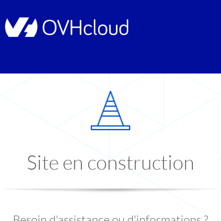
Site en construction
Besoin d'assistance ou d'informations ?